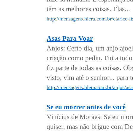
têm as melhores coisas. Elas...
http://mensagens.hlera.com.br/clarice-l
Asas Para Voar
Anjos: Certo dia, um anjo ajoel
criação como pediu. Fui a todos
fiz parte de todas as coisas. O
visto, vim até o senhor... para 
http://mensagens.hlera.com.br/anjos/asa
Se eu morrer antes de você
Vinícius de Moraes: Se eu mor
quiser, mas não brigue com Deu