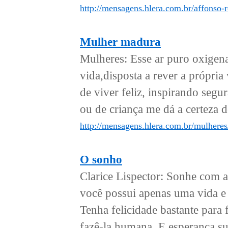
http://mensagens.hlera.com.br/affonso
Mulher madura
Mulheres: Esse ar puro oxigena
vida,disposta a rever a própri
de viver feliz, inspirando segur
ou de criança me dá a certeza d
http://mensagens.hlera.com.br/mulhere
O sonho
Clarice Lispector: Sonhe com a
você possui apenas uma vida e 
Tenha felicidade bastante para f
fazê-la humana. E esperança suf