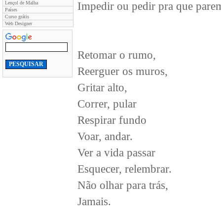
Lençol de Malha
Impedir ou pedir pra que par
Países
Curso grátis
Web Designer
Retomar o rumo,
Reerguer os muros,
Gritar alto,
Correr, pular
Respirar fundo
Voar, andar.
Ver a vida passar
Esquecer, relembrar.
Não olhar para trás,
Jamais.