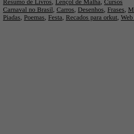
Resumo de Livros
,
Lençol de Malha
,
Cursos
Carnaval no Brasil
,
Carros
,
Desenhos
,
Frases
,
M
Piadas
,
Poemas
,
Festa
,
Recados para orkut
,
Web 