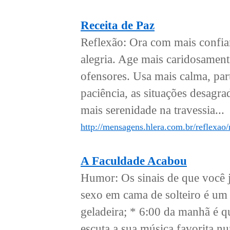
Receita de Paz
Reflexão: Ora com mais confia
alegria. Age mais caridosament
ofensores. Usa mais calma, part
paciência, as situações desagra
mais serenidade na travessia...
http://mensagens.hlera.com.br/reflexao/
A Faculdade Acabou
Humor: Os sinais de que você 
sexo em cama de solteiro é um
geladeira; * 6:00 da manhã é 
escuta a sua música favorita nu