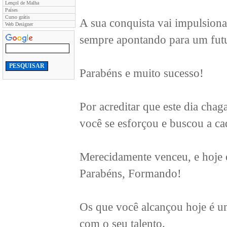
Lençol de Malha
Países
Curso grátis
A sua conquista vai impulsiona
Web Designer
sempre apontando para um fut
Parabéns e muito sucesso!
Por acreditar que este dia chaga
você se esforçou e buscou a ca
Merecidamente venceu, e hoje 
Parabéns, Formando!
Os que você alcançou hoje é u
com o seu talento.