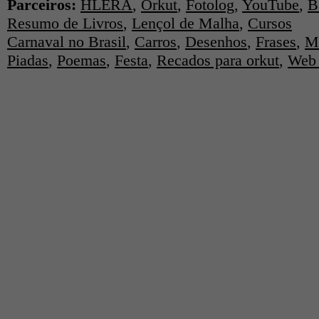
Parceiros:
HLERA
,
Orkut
,
Fotolog
,
YouTube
,
B
Resumo de Livros
,
Lençol de Malha
,
Cursos
Carnaval no Brasil
,
Carros
,
Desenhos
,
Frases
,
M
Piadas
,
Poemas
,
Festa
,
Recados para orkut
,
Web 