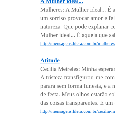
A Mulher ideal...
Mulheres: A Mulher ideal... É
um sorriso provocar amor e fel
natureza. Que pode explanar co
Mulher ideal... É aquela que s
http://mensagens.hlera.com.br/mulheres
Atitude
Cecília Meireles: Minha espera
A tristeza transfigurou-me com
parará sem forma funesta, e a 
de festa. Meus olhos estarão s
das coisas transparentes. E um 
http://mensagens.hlera.com.br/cecilia-me