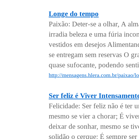
Longe do tempo
Paixão: Deter-se a olhar, A alm
irradia beleza e uma fúria inc
vestidos em desejos Alimentand
se entregam sem reservas O gr
quase sufocante, podendo sentir
http://mensagens.hlera.com.br/paixao/l
Ser feliz é Viver Intensament
Felicidade: Ser feliz não é ter 
mesmo se vier a chorar; É vive
deixar de sonhar, mesmo se tiv
solidão o cerque; É sempre ser