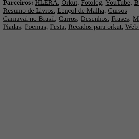
Parceiros:
HLERA
,
Orkut
,
Fotolog
,
YouTube
,
B
Resumo de Livros
,
Lençol de Malha
,
Cursos
Carnaval no Brasil
,
Carros
,
Desenhos
,
Frases
,
M
Piadas
,
Poemas
,
Festa
,
Recados para orkut
,
Web 