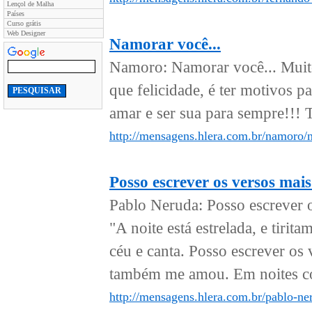
Lençol de Malha
Países
Curso grátis
Web Designer
Namorar você...
Namoro: Namorar você... Muito 
que felicidade, é ter motivos pa
amar e ser sua para sempre!!! Te
http://mensagens.hlera.com.br/namoro/
Posso escrever os versos mais 
Pablo Neruda: Posso escrever os
"A noite está estrelada, e tirita
céu e canta. Posso escrever os v
também me amou. Em noites co
http://mensagens.hlera.com.br/pablo-ner