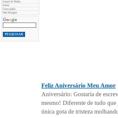
Lençol de Malha
Países
Curso grátis
Web Designer
Feliz Aniversário Meu Amor
Aniversário: Gostaria de escr
mesmo! Diferente de tudo que 
única gota de tristeza molhando