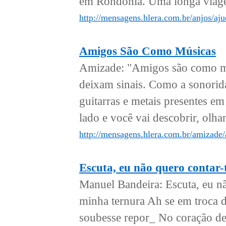
em Rondônia. Uma longa viage
http://mensagens.hlera.com.br/anjos/aju
Amigos São Como Músicas
Amizade: "Amigos são como mús
deixam sinais. Como a sonorida
guitarras e metais presentes e
lado e você vai descobrir, olha
http://mensagens.hlera.com.br/amizade
Escuta, eu não quero contar-
Manuel Bandeira: Escuta, eu nã
minha ternura Ah se em troca d
soubesse repor_ No coração des