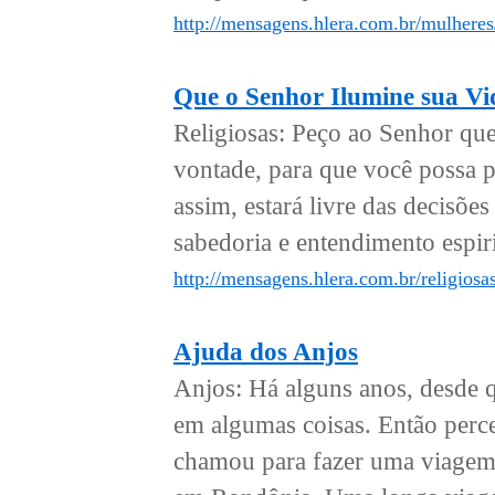
http://mensagens.hlera.com.br/mulhere
Que o Senhor Ilumine sua Vi
Religiosas: Peço ao Senhor qu
vontade, para que você possa p
assim, estará livre das decisõe
sabedoria e entendimento espiri
http://mensagens.hlera.com.br/religiosa
Ajuda dos Anjos
Anjos: Há alguns anos, desde qu
em algumas coisas. Então per
chamou para fazer uma viagem