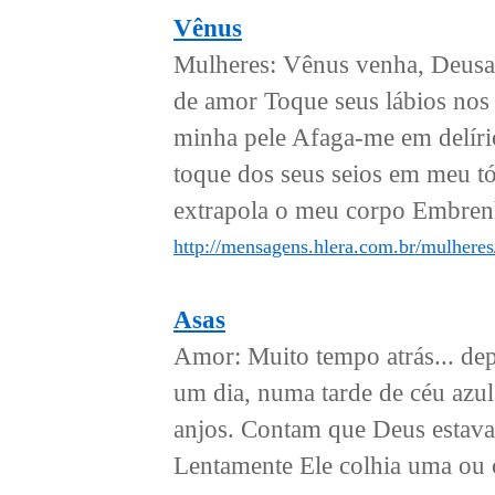
Vênus
Mulheres: Vênus venha, Deusa
de amor Toque seus lábios no
minha pele Afaga-me em delíri
toque dos seus seios em meu t
extrapola o meu corpo Embrenh
http://mensagens.hlera.com.br/mulheres
Asas
Amor: Muito tempo atrás... de
um dia, numa tarde de céu azu
anjos. Contam que Deus estava 
Lentamente Ele colhia uma ou ou