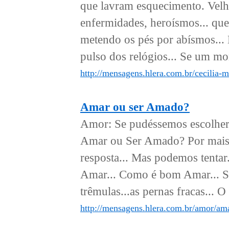
que lavram esquecimento. Velh
enfermidades, heroísmos... qu
metendo os pés por abísmos... 
pulso dos relógios... Se um mor
http://mensagens.hlera.com.br/cecilia-m
Amar ou ser Amado?
Amor: Se pudéssemos escolher a
Amar ou Ser Amado? Por mais q
resposta... Mas podemos tentar.
Amar... Como é bom Amar... Sen
trêmulas...as pernas fracas... O
http://mensagens.hlera.com.br/amor/am