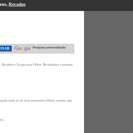
ens,
Recados
Pesquisa personalizada
, Recados e Scraps para Orkut, Recadinhos e poemas
aquela noite eu só teria momentos felizes, mesmo que
za;