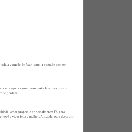
 toda a vontade de ficar junto, a vontade que me
a nos separa agora, nessa noite fria, mas nossos
es se perdem...
ildade, amor próprio e principalmente: Fé, para
de você e viver feliz e melhor; Amizade, para descobrir