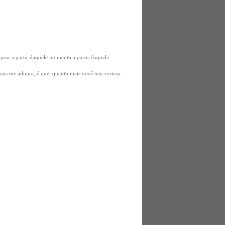
iz pois a partir daquele momento a partir daquele
mais me admira, é que, quanto mais você tem certeza