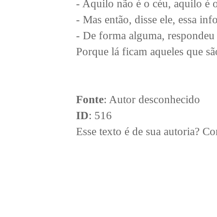
- Aquilo não é o céu, aquilo é 
- Mas então, disse ele, essa in
- De forma alguma, respondeu
Porque lá ficam aqueles que sã
Fonte
: Autor desconhecido
ID
: 516
Esse texto é de sua autoria? 