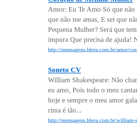
Amor: Eu Te Amo Só que não q
que não me amas, E sei que n
Pequena Mulher? Será que tem 
impura Que precisa de ajuda! 
http://mensagens.hlera.com.br/amor/co
Soneto CV
William Shakespeare: Não cham
eu amo, Pois todo o meu cantar
hoje e sempre o meu amor galan
rima é tão...
http://mensagens.hlera.com.br/william-