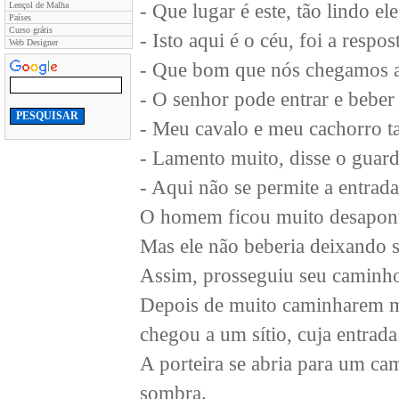
Lençol de Malha
- Que lugar é este, tão lindo el
Países
Curso grátis
- Isto aqui é o céu, foi a respos
Web Designer
- Que bom que nós chegamos a
- O senhor pode entrar e beber 
- Meu cavalo e meu cachorro 
- Lamento muito, disse o guard
- Aqui não se permite a entrada
O homem ficou muito desapont
Mas ele não beberia deixando 
Assim, prosseguiu seu caminh
Depois de muito caminharem mo
chegou a um sítio, cuja entrad
A porteira se abria para um ca
sombra.