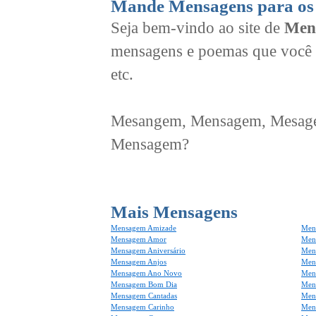
Mande Mensagens para os 
Seja bem-vindo ao site de
Men
mensagens e poemas que você 
etc.
Mesangem, Mensagem, Mesagem
Mensagem?
Mais Mensagens
Mensagem Amizade
Men
Mensagem Amor
Men
Mensagem Aniversário
Men
Mensagem Anjos
Mens
Mensagem Ano Novo
Men
Mensagem Bom Dia
Men
Mensagem Cantadas
Men
Mensagem Carinho
Men