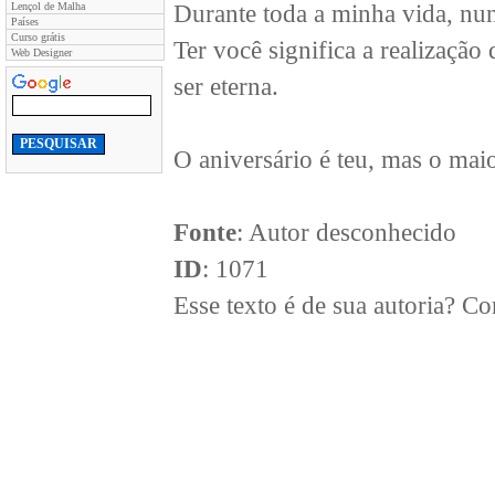
Lençol de Malha
Durante toda a minha vida, nun
Países
Curso grátis
Ter você significa a realizaçã
Web Designer
ser eterna.
O aniversário é teu, mas o maio
Fonte
: Autor desconhecido
ID
: 1071
Esse texto é de sua autoria? 