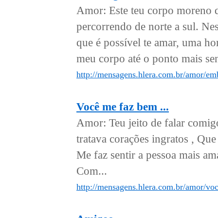
Amor: Este teu corpo moreno q
percorrendo de norte a sul. Ne
que é possível te amar, uma ho
meu corpo até o ponto mais sen
http://mensagens.hlera.com.br/amor/em
Você me faz bem ...
Amor: Teu jeito de falar comig
tratava corações ingratos , Qu
Me faz sentir a pessoa mais a
Com...
http://mensagens.hlera.com.br/amor/vo