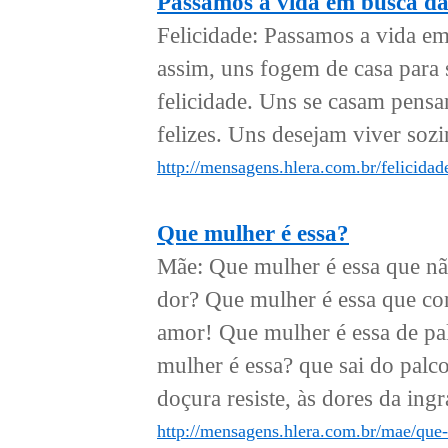
Passamos a vida em busca da 
Felicidade: Passamos a vida em
assim, uns fogem de casa para 
felicidade. Uns se casam pensa
felizes. Uns desejam viver sozi
http://mensagens.hlera.com.br/felicida
Que mulher é essa?
Mãe: Que mulher é essa que nã
dor? Que mulher é essa que cont
amor! Que mulher é essa de pal
mulher é essa? que sai do palco
doçura resiste, às dores da ingra
http://mensagens.hlera.com.br/mae/que-