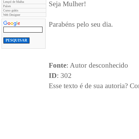
Lençol de Malha
Seja Mulher!
Países
Curso grátis
Web Designer
Parabéns pelo seu dia.
Fonte
: Autor desconhecido
ID
: 302
Esse texto é de sua autoria? 