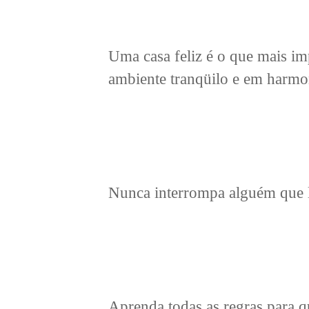
Uma casa feliz é o que mais imp
ambiente tranqüilo e em harmo
Nunca interrompa alguém que l
Aprenda todas as regras para q