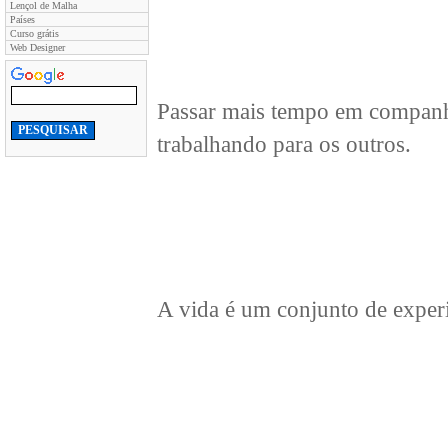
Lençol de Malha
Países
Curso grátis
Web Designer
Passar mais tempo em companh
trabalhando para os outros.
A vida é um conjunto de experi