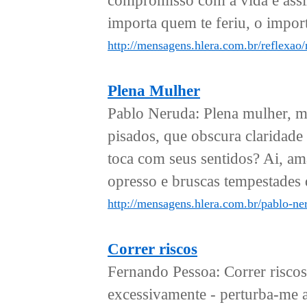
compromisso com a vida e assim
importa quem te feriu, o import
http://mensagens.hlera.com.br/reflexao
Plena Mulher
Pablo Neruda: Plena mulher, ma
pisados, que obscura claridade
toca com seus sentidos? Ai, a
opresso e bruscas tempestades 
http://mensagens.hlera.com.br/pablo-ne
Correr riscos
Fernando Pessoa: Correr riscos
excessivamente - perturba-me a