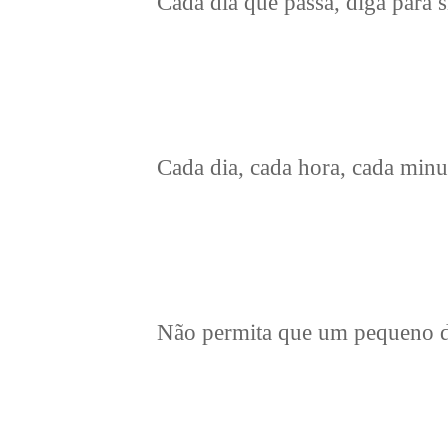
Cada dia que passa, diga para 
Cada dia, cada hora, cada minut
Não permita que um pequeno d