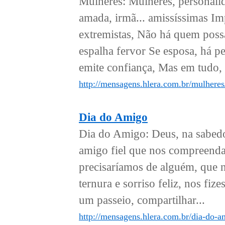
Mulheres: Mulheres, personali
amada, irmã... amissíssimas Im
extremistas, Não há quem pos
espalha fervor Se esposa, há pe
emite confiança, Mas em tudo, 
http://mensagens.hlera.com.br/mulheres
Dia do Amigo
Dia do Amigo: Deus, na sabedo
amigo fiel que nos compreenda,
precisaríamos de alguém, que n
ternura e sorriso feliz, nos fi
um passeio, compartilhar...
http://mensagens.hlera.com.br/dia-do-a