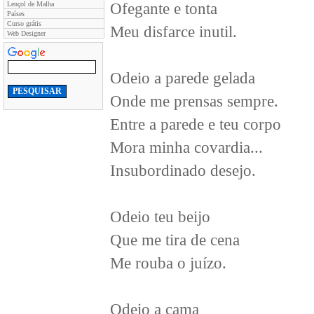
Lençol de Malha
Ofegante e tonta
Países
Curso grátis
Meu disfarce inutil.
Web Designer
Odeio a parede gelada
Onde me prensas sempre.
Entre a parede e teu corpo
Mora minha covardia...
Insubordinado desejo.
Odeio teu beijo
Que me tira de cena
Me rouba o juízo.
Odeio a cama