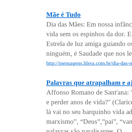
Mãe é Tudo
Dia das Mães: Em nossa infânc
vida sem os espinhos da dor. E
Estrela de luz amiga guiando os
ninguém, é Saudade que nos lem
http://mensagens.hlera.com.br/dia-das-
Palavras que atrapalham e a
Affonso Romano de Sant'ana: 
e perder anos de vida?" (Clari
lá vai no seu barquinho vida ad
marxismo”, “Deus”,”pai”, “van
palavras são paralisantes. O...