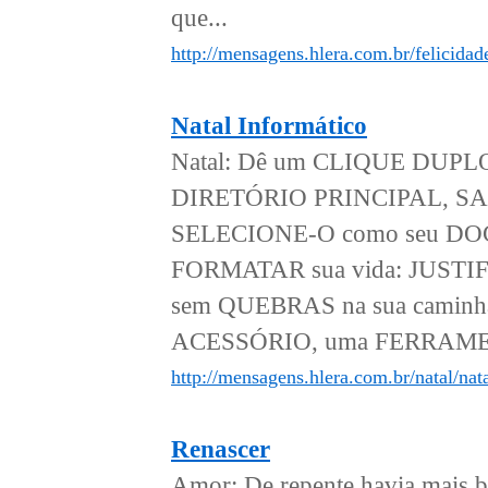
que...
http://mensagens.hlera.com.br/felicidade
Natal Informático
Natal: Dê um CLIQUE DUPLO
DIRETÓRIO PRINCIPAL, SAL
SELECIONE-O como seu DOC
FORMATAR sua vida: JUSTI
sem QUEBRAS na sua caminha
ACESSÓRIO, uma FERRAMEN
http://mensagens.hlera.com.br/natal/nat
Renascer
Amor: De repente havia mais b