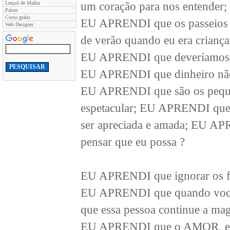
Lençol de Malha
um coração para nos entender;
Países
Curso grátis
EU APRENDI que os passeios s
Web Designer
de verão quando eu era crianç
EU APRENDI que deveríamos se
EU APRENDI que dinheiro não
EU APRENDI que são os pequen
espetacular; EU APRENDI que d
ser apreciada e amada; EU AP
pensar que eu possa ?
EU APRENDI que ignorar os fat
EU APRENDI que quando você p
que essa pessoa continue a ma
EU APRENDI que o AMOR, e nã