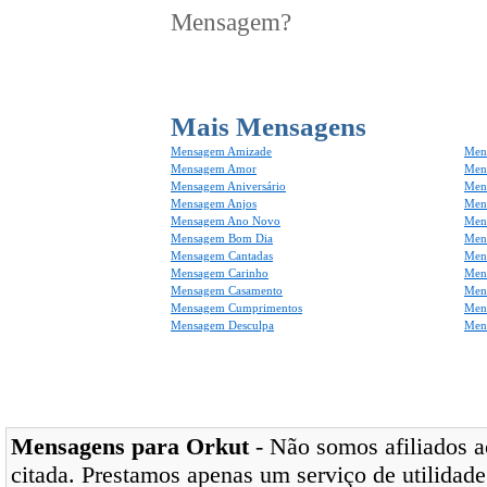
Mensagem?
Mais Mensagens
Mensagem Amizade
Men
Mensagem Amor
Men
Mensagem Aniversário
Men
Mensagem Anjos
Mens
Mensagem Ano Novo
Men
Mensagem Bom Dia
Men
Mensagem Cantadas
Men
Mensagem Carinho
Men
Mensagem Casamento
Men
Mensagem Cumprimentos
Men
Mensagem Desculpa
Men
Mensagens para Orkut
- Não somos afiliados ao
citada. Prestamos apenas um serviço de utilidade