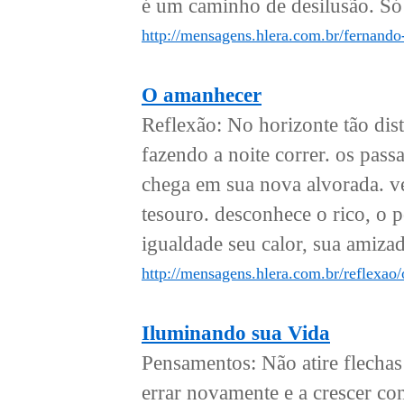
é um caminho de desilusão. Só 
http://mensagens.hlera.com.br/fernand
O amanhecer
Reflexão: No horizonte tão dis
fazendo a noite correr. os pas
chega em sua nova alvorada. v
tesouro. desconhece o rico, o 
igualdade seu calor, sua amizad
http://mensagens.hlera.com.br/reflexao
Iluminando sua Vida
Pensamentos: Não atire flechas 
errar novamente e a crescer co