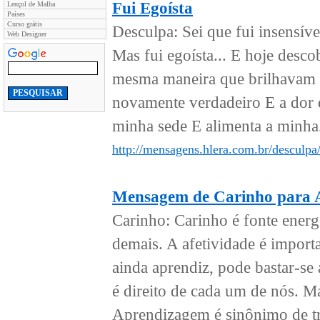
Fui Egoísta
Lençol de Malha
Países
Curso grátis
Desculpa: Sei que fui insensív
Web Designer
Mas fui egoísta... E hoje desco
mesma maneira que brilhavam a
novamente verdadeiro E a dor q
minha sede E alimenta a minha.
http://mensagens.hlera.com.br/desculpa/
Mensagem de Carinho para 
Carinho: Carinho é fonte ener
demais. A afetividade é import
ainda aprendiz, pode bastar-se
é direito de cada um de nós. M
Aprendizagem é sinônimo de tr