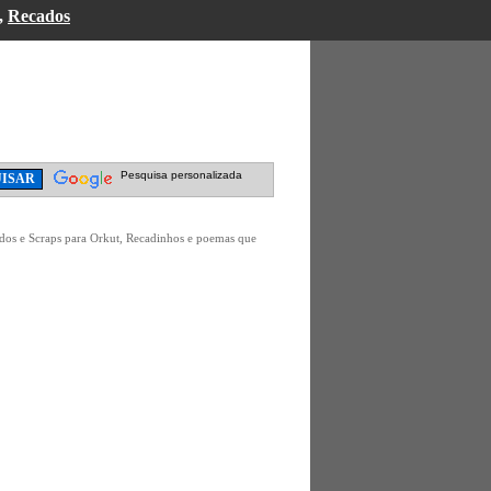
,
Recados
Pesquisa personalizada
dos e Scraps para Orkut, Recadinhos e poemas que