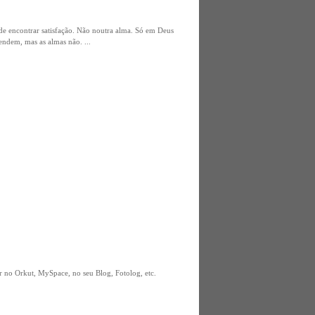
ode encontrar satisfação. Não noutra alma. Só em Deus
ndem, mas as almas não. ...
 no Orkut, MySpace, no seu Blog, Fotolog, etc.