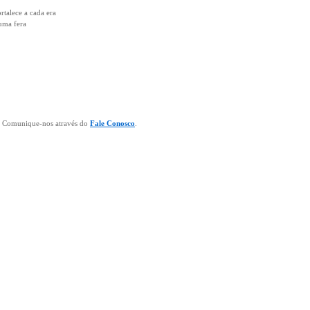
rtalece a cada era
uma fera
a? Comunique-nos através do
Fale Conosco
.