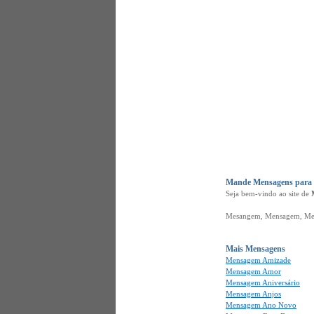
Mande Mensagens para o
Seja bem-vindo ao site de
Mesangem, Mensagem, Mes
Mais Mensagens
Mensagem Amizade
Mensagem Amor
Mensagem Aniversário
Mensagem Anjos
Mensagem Ano Novo