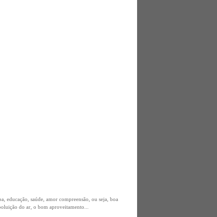
upa, educação, saúde, amor compreensão, ou seja, boa
poluição do ar, o bom aproveitamento...