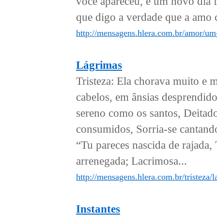
você apareceu, e um novo dia f
que digo a verdade que a amo c
http://mensagens.hlera.com.br/amor/u
Lágrimas
Tristeza: Ela chorava muito e m
cabelos, em ânsias desprendido
sereno como os santos, Deitado
consumidos, Sorria-se cantando 
“Tu pareces nascida de rajada, 
arrenegada; Lacrimosa...
http://mensagens.hlera.com.br/tristeza/l
Instantes