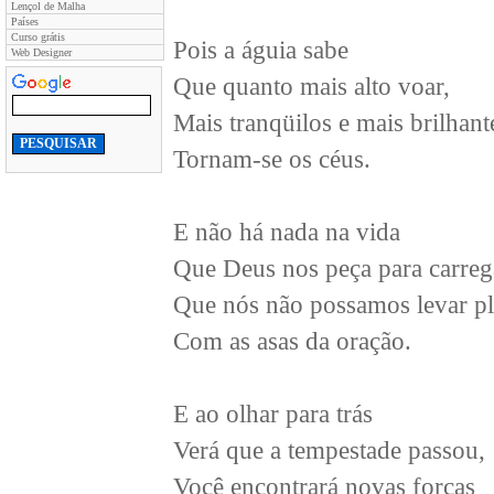
Lençol de Malha
Países
Curso grátis
Pois a águia sabe
Web Designer
Que quanto mais alto voar,
Mais tranqüilos e mais brilhant
Tornam-se os céus.
E não há nada na vida
Que Deus nos peça para carreg
Que nós não possamos levar p
Com as asas da oração.
E ao olhar para trás
Verá que a tempestade passou,
Você encontrará novas forças