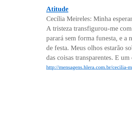
Atitude
Cecília Meireles: Minha espera
A tristeza transfigurou-me com
parará sem forma funesta, e a 
de festa. Meus olhos estarão s
das coisas transparentes. E um 
http://mensagens.hlera.com.br/cecilia-me