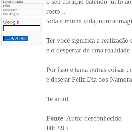
o seu coração batendo junto a
Lençol de Malha
Países
rosto...
Curso grátis
Web Designer
toda a minha vida, nunca imagi
Ter você significa a realização
e o despertar de uma realidade 
Por isso e tanta outras coisas 
e desejar Feliz Dia dos Namora
Te amo!
Fonte
: Autor desconhecido
ID
: 893