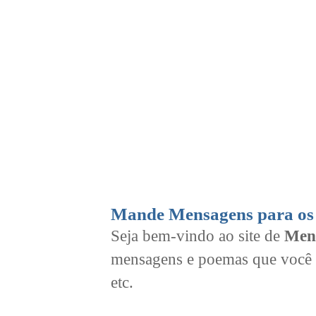
Mande Mensagens para os 
Seja bem-vindo ao site de
Men
mensagens e poemas que você 
etc.