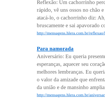
Reflexão: Um cachorrinho perd
rápido, vê uns ossos no chão e
atacá-lo, o cachorrinho diz: Ah
bruscamente e sai apavorado co
http://mensagens.hlera.com.br/reflexao/l
Para namorada
Aniversário: Eu queria present
esperanças, aquecer seu coração
melhores lembranças. Eu queria
o valor da amizade que enfrenta
da união e de mansinho amplia
http://mensagens.hlera.com.br/aniversa