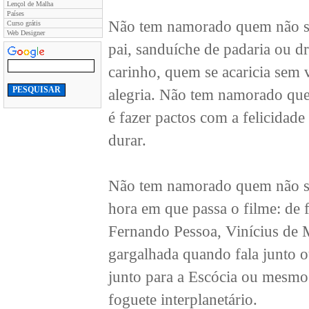
Lençol de Malha
Países
Não tem namorado quem não sa
Curso grátis
Web Designer
pai, sanduíche de padaria ou 
carinho, quem se acaricia sem 
alegria. Não tem namorado que
é fazer pactos com a felicidade
durar.
Não tem namorado quem não sa
hora em que passa o filme: de 
Fernando Pessoa, Vinícius de 
gargalhada quando fala junto o
junto para a Escócia ou mesmo
foguete interplanetário.