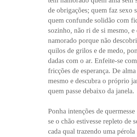
tem namorado quem ama sem se
de obrigações; quem faz sexo 
quem confunde solidão com fi
sozinho, não ri de si mesmo, e
namorado porque não descobriu
quilos de grilos e de medo, pon
dadas com o ar. Enfeite-se com
fricções de esperança. De alma 
mesmo e descubra o próprio jar
quem passe debaixo da janela.
Ponha intenções de quermesse 
se o chão estivesse repleto de 
cada qual trazendo uma pérola fa