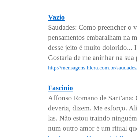
Vazio
Saudades: Como preencher o v
pensamentos embaralham na mi
desse jeito é muito dolorido...
Gostaria de me aninhar na sua pe
http://mensagens.hlera.com.br/saudades
Fascinio
Affonso Romano de Sant'ana: Ca
deveria, dizem. Me esforço. A
las. Não estou traindo ningué
num outro amor é um ritual que