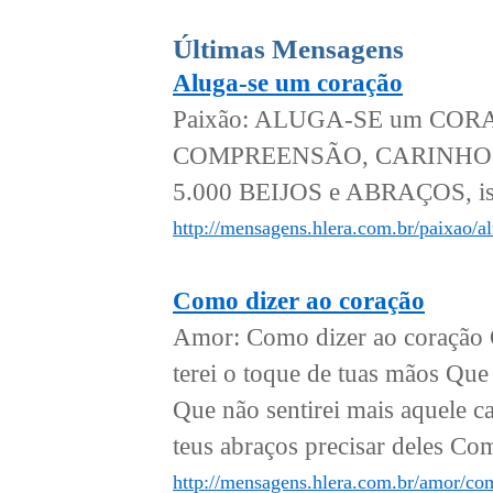
Últimas Mensagens
Aluga-se um coração
Paixão: ALUGA-SE um CORAÇ
COMPREENSÃO, CARINHO, TE
5.000 BEIJOS e ABRAÇOS, iss
http://mensagens.hlera.com.br/paixao/a
Como dizer ao coração
Amor: Como dizer ao coração Q
terei o toque de tuas mãos Qu
Que não sentirei mais aquele c
teus abraços precisar deles Com
http://mensagens.hlera.com.br/amor/co