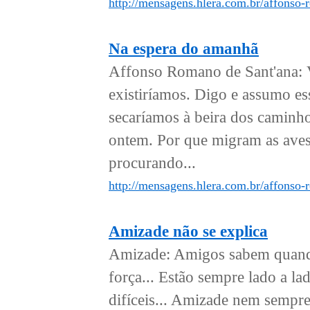
http://mensagens.hlera.com.br/affonso-
Na espera do amanhã
Affonso Romano de Sant'ana: 
existiríamos. Digo e assumo e
secaríamos à beira dos caminh
ontem. Por que migram as aves
procurando...
http://mensagens.hlera.com.br/affonso
Amizade não se explica
Amizade: Amigos sabem quando
força... Estão sempre lado a la
difíceis... Amizade nem sempr