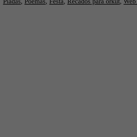
Piadas
,
Poemas
,
Festa
,
Recados para orkut
,
Web 