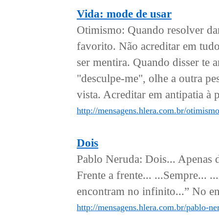
Vida: mode de usar
Otimismo: Quando resolver dar
favorito. Não acreditar em tud
ser mentira. Quando disser te
"desculpe-me", olhe a outra pe
vista. Acreditar em antipatia à 
http://mensagens.hlera.com.br/otimism
Dois
Pablo Neruda: Dois... Apenas do
Frente a frente... ...Sempre... .
encontram no infinito...” No en
http://mensagens.hlera.com.br/pablo-ne