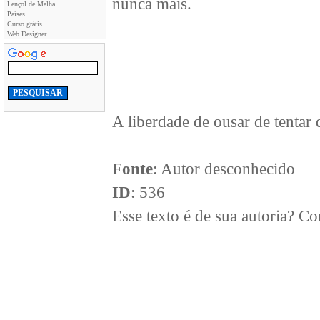
nunca mais.
Lençol de Malha
Países
Curso grátis
Web Designer
A liberdade de ousar de ten
Fonte
: Autor desconhecido
ID
: 536
Esse texto é de sua autoria? 