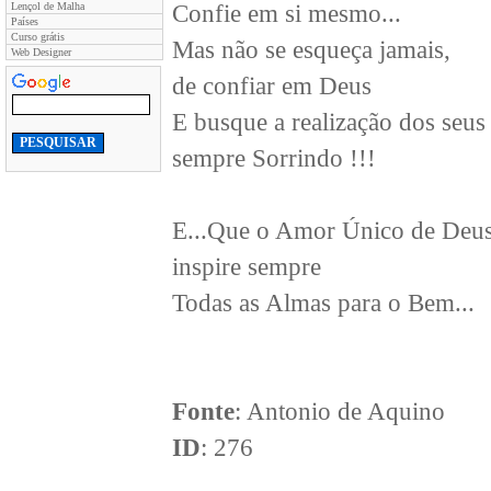
Lençol de Malha
Confie em si mesmo...
Países
Curso grátis
Mas não se esqueça jamais,
Web Designer
de confiar em Deus
E busque a realização dos seus
sempre Sorrindo !!!
E...Que o Amor Único de Deus
inspire sempre
Todas as Almas para o Bem...
Fonte
: Antonio de Aquino
ID
: 276