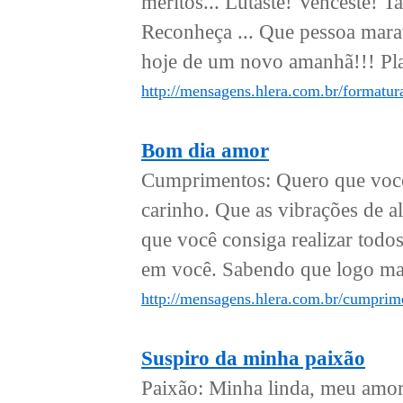
méritos... Lutaste! Venceste! Ta
Reconheça ... Que pessoa marav
hoje de um novo amanhã!!! Pla
http://mensagens.hlera.com.br/formatu
Bom dia amor
Cumprimentos: Quero que você
carinho. Que as vibrações de al
que você consiga realizar tod
em você. Sabendo que logo mais
http://mensagens.hlera.com.br/cumprim
Suspiro da minha paixão
Paixão: Minha linda, meu amor