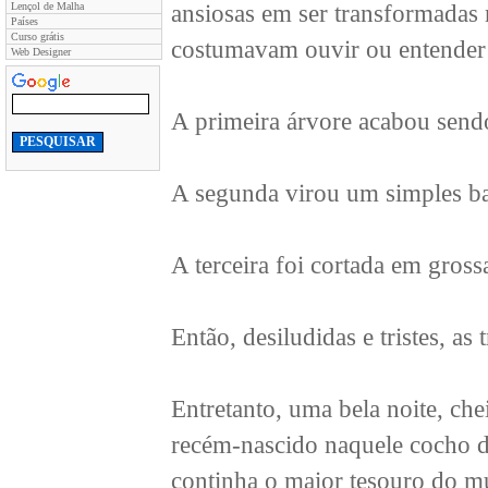
Lençol de Malha
ansiosas em ser transformadas
Países
Curso grátis
costumavam ouvir ou entender 
Web Designer
A primeira árvore acabou send
A segunda virou um simples bar
A terceira foi cortada em gros
Então, desiludidas e tristes, as
Entretanto, uma bela noite, ch
recém-nascido naquele cocho de
continha o maior tesouro do m