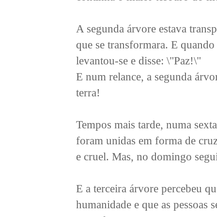
A segunda árvore estava tran
que se transformara. E quand
levantou-se e disse: \"Paz!\"
E num relance, a segunda árvor
terra!
Tempos mais tarde, numa sexta-
foram unidas em forma de cruz
e cruel. Mas, no domingo segui
E a terceira árvore percebeu q
humanidade e que as pessoas s