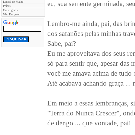
Lençol de Malha
eu, sua semente germinada, seu
Países
Curso grátis
Web Designer
Lembro-me ainda, pai, das brin
dos safanões pelas minhas trav
Sabe, pai?
Eu me aproveitava dos seus rem
só para sentir que, apesar das 
você me amava acima de tudo 
Até acabava achando graça ... n
Em meio a essas lembranças, si
"Terra do Nunca Crescer", ond
de dengo ... que vontade, pai!