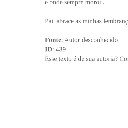
e onde sempre morou.
Pai, abrace as minhas lembran
Fonte
: Autor desconhecido
ID
: 439
Esse texto é de sua autoria? 