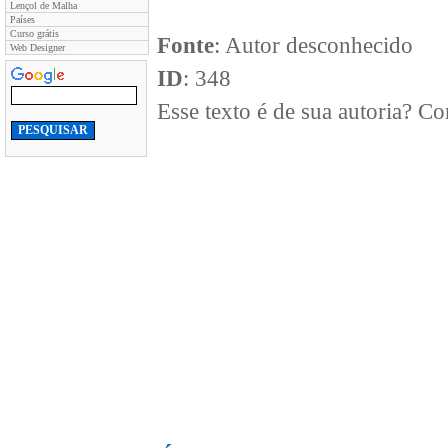
Lençol de Malha
Países
Curso grátis
Fonte
: Autor desconhecido
Web Designer
ID
: 348
Esse texto é de sua autoria? 