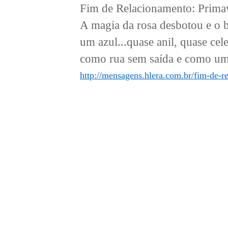
Fim de Relacionamento: Primave
A magia da rosa desbotou e o b
um azul...quase anil, quase cel
como rua sem saída e como uma
http://mensagens.hlera.com.br/fim-de-r