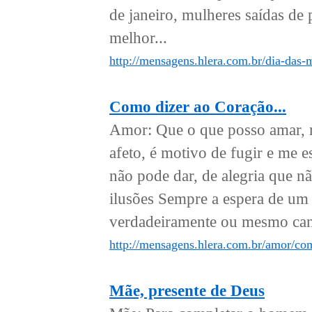
de janeiro, mulheres saídas de p
melhor...
http://mensagens.hlera.com.br/dia-das-m
Como dizer ao Coração...
Amor: Que o que posso amar, 
afeto, é motivo de fugir e me 
não pode dar, de alegria que n
ilusões Sempre a espera de um 
verdadeiramente ou mesmo cant
http://mensagens.hlera.com.br/amor/com
Mãe, presente de Deus