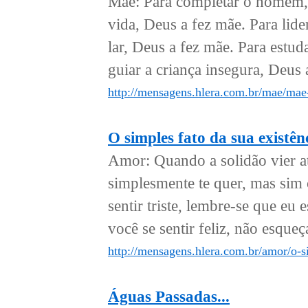
Mãe: Para completar o homem, D
vida, Deus a fez mãe. Para lide
lar, Deus a fez mãe. Para estud
guiar a criança insegura, Deus 
http://mensagens.hlera.com.br/mae/mae
O simples fato da sua existên
Amor: Quando a solidão vier 
simplesmente te quer, mas si
sentir triste, lembre-se que eu 
você se sentir feliz, não esqueç
http://mensagens.hlera.com.br/amor/o-si
Águas Passadas...