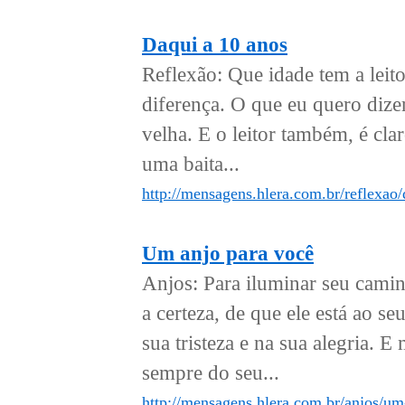
Daqui a 10 anos
Reflexão: Que idade tem a leito
diferença. O que eu quero dizer
velha. E o leitor também, é cla
uma baita...
http://mensagens.hlera.com.br/reflexao/
Um anjo para você
Anjos: Para iluminar seu camin
a certeza, de que ele está ao 
sua tristeza e na sua alegria. 
sempre do seu...
http://mensagens.hlera.com.br/anjos/um