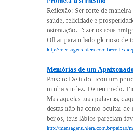
Prometa a si mesmo
Reflexão: Ser forte de maneira 
saúde, felicidade e prosperida
ostentação. Fazer os seus amig
Olhar para o lado glorioso de to
http://mensagens.hlera.com.br/reflexao
Memórias de um Apaixonad
Paixão: De tudo ficou um pouco
minha surdez. De teu medo. F
Mas aquelas tuas palavras, daqu
destas não ha como ocultar de
beijos, teus lábios pareciam fav
http://mensagens.hlera.com.br/paixao/