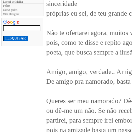
Lençol de Malha
sinceridade
Países
Curso grátis
próprias eu sei, de teu grande 
Web Designer
Não te ofertarei agora, muitos
pois, como te disse e repito a
poeta, que busca sempre a ilus
Amigo, amigo, verdade.. Amig
De amigo pra namorado, basta
Queres ser meu namorado? D
ou dê-me um não. Se não rece
partirei, para sempre irei embor
pois na amizade basta um pass