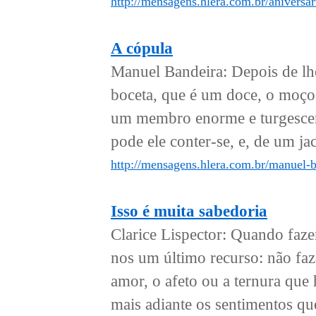
http://mensagens.hlera.com.br/anivers
A cópula
Manuel Bandeira: Depois de lhe
boceta, que é um doce, o moço
um membro enorme e turgescent
pode ele conter-se, e, de um ja
http://mensagens.hlera.com.br/manuel-b
Isso é muita sabedoria
Clarice Lispector: Quando faz
nos um último recurso: não faz
amor, o afeto ou a ternura que 
mais adiante os sentimentos que