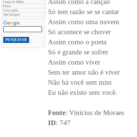
Assim como a canção
Lençol de Malha
Países
Só tem razão se se cantar
Curso grátis
Web Designer
Assim como uma nuvem
Só acontece se chover
Assim como o poeta
Só é grande se sofrer
Assim como viver
Sem ter amor não é viver
Não há você sem mim
Eu não existo sem você.
Fonte
: Vinícius de Moraes
ID
: 747