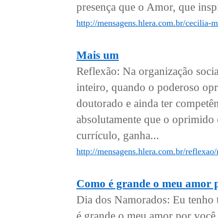
presença que o Amor, que inspi
http://mensagens.hlera.com.br/cecilia-
Mais um
Reflexão: Na organização soci
inteiro, quando o poderoso opr
doutorado e ainda ter competên
absolutamente que o oprimid
currículo, ganha...
http://mensagens.hlera.com.br/reflexao
Como é grande o meu amor p
Dia dos Namorados: Eu tenho t
é grande o meu amor por você 